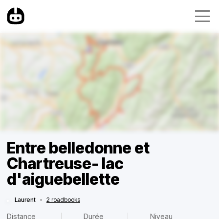
Entre belledonne et
Chartreuse- lac
d'aiguebellette
Laurent
•
2 roadbooks
Distance
Durée
Niveau