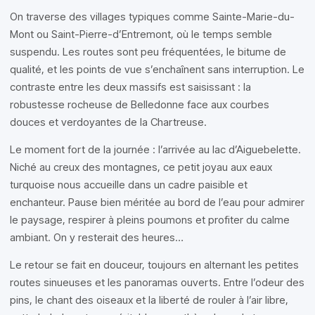
On traverse des villages typiques comme Sainte-Marie-du-
Mont ou Saint-Pierre-d’Entremont, où le temps semble
suspendu. Les routes sont peu fréquentées, le bitume de
qualité, et les points de vue s’enchaînent sans interruption. Le
contraste entre les deux massifs est saisissant : la
robustesse rocheuse de Belledonne face aux courbes
douces et verdoyantes de la Chartreuse.
Le moment fort de la journée : l’arrivée au lac d’Aiguebelette.
Niché au creux des montagnes, ce petit joyau aux eaux
turquoise nous accueille dans un cadre paisible et
enchanteur. Pause bien méritée au bord de l’eau pour admirer
le paysage, respirer à pleins poumons et profiter du calme
ambiant. On y resterait des heures…
Le retour se fait en douceur, toujours en alternant les petites
routes sinueuses et les panoramas ouverts. Entre l’odeur des
pins, le chant des oiseaux et la liberté de rouler à l’air libre,