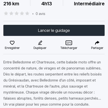
216 km
4h13
Intermédiaire
•
0 avis
Lancer le guidage
Enregistrer
Dupliquer
Télécharger
Partager
Entre Belledonne et Chartreuse, cette balade moto offre un
concentré de nature, de virages et de panoramas sublimes.
Dès le départ, les routes serpentent entre les reliefs boisés
du Grésivaudan, avec Belledonne d’un côté, imposant et
minéral, et la Chartreuse de l’autre, plus sauvage et
mystérieuse. Chaque virage dévoile un nouveau décor :
falaises abruptes, forêts denses, petits hameaux perchés…
Un vrai plaisir pour les yeux comme pour la conduite.