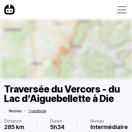
Traversée du Vercors - du
Lac d’Aiguebellette à Die
Nicolas
•
1 roadbook
Distance
Durée
Niveau
285 km
5h34
Intermédiaire