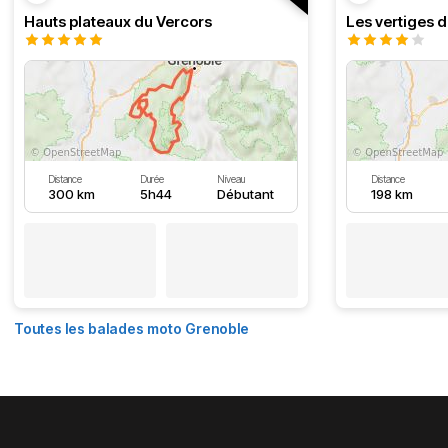
Hauts plateaux du Vercors
Les vertiges 
Distance
Durée
Niveau
Distance
300 km
5h44
Débutant
198 km
Toutes les balades moto Grenoble