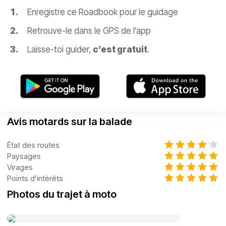
Enregistre ce Roadbook pour le guidage
Retrouve-le dans le GPS de l’app
Laisse-toi guider,
c’est gratuit
.
Avis motards sur la balade
État des routes
Paysages
Virages
Points d’intérêts
Photos du trajet à moto