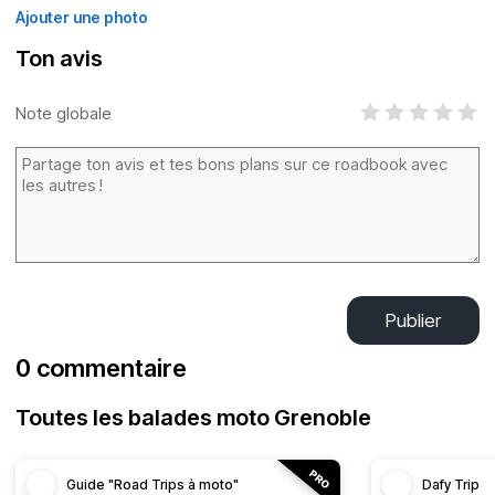
Ajouter une photo
Ton avis
Note globale
Publier
0 commentaire
Toutes les balades moto Grenoble
Guide "Road Trips à moto"
Dafy Trip