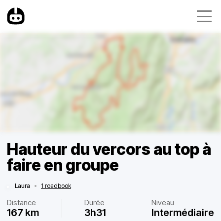
Hauteur du vercors au top à
faire en groupe
Laura
•
1 roadbook
Distance
Durée
Niveau
167 km
3h31
Intermédiaire