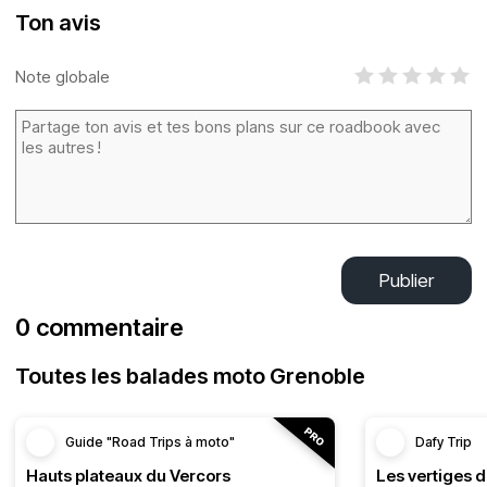
Ton avis
Note globale
Publier
0 commentaire
Toutes les balades moto Grenoble
Guide "Road Trips à moto"
Dafy Trip
Hauts plateaux du Vercors
Les vertiges 