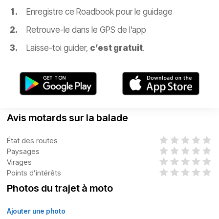
Enregistre ce Roadbook pour le guidage
Retrouve-le dans le GPS de l’app
Laisse-toi guider,
c’est gratuit
.
Avis motards sur la balade
État des routes
Paysages
Virages
Points d’intérêts
Photos du trajet à moto
Ajouter une photo