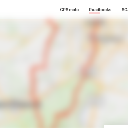
GPS moto
Roadbooks
SO