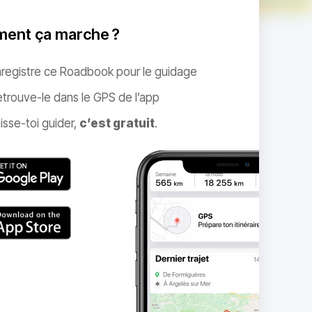
ent ça marche ?
nregistre ce Roadbook pour le guidage
trouve-le dans le GPS de l’app
isse-toi guider,
c’est gratuit
.