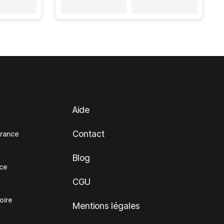
Aide
Contact
France
Blog
nce
CGU
oire
Mentions légales