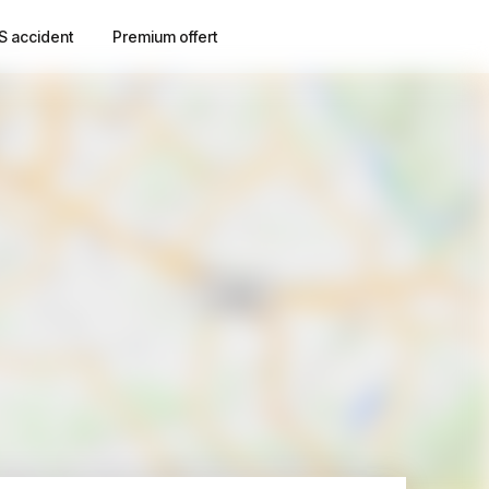
S accident
Premium offert