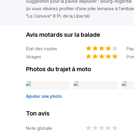
Suggestion pour la pause déjeuner : Bourg-Argental
(si vous désirez profiter d'une jolie terrasse à l'amb
"Le Convive" 8 Pl. de la Liberté)
Avis motards sur la balade
État des routes
Pay
Virages
Poi
Photos du trajet à moto
Ajouter une photo
Ton avis
Note globale