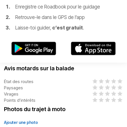
Enregistre ce Roadbook pour le guidage
Retrouve-le dans le GPS de l’app
Laisse-toi guider,
c’est gratuit
.
Avis motards sur la balade
État des routes
Paysages
Virages
Points d’intérêts
Photos du trajet à moto
Ajouter une photo