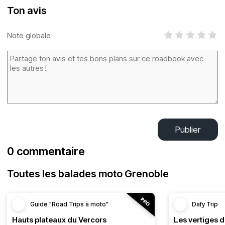
Ton avis
Note globale
Publier
0 commentaire
Toutes les balades moto Grenoble
Guide "Road Trips à moto"
Dafy Trip
Hauts plateaux du Vercors
Les vertiges 