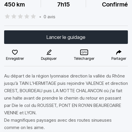
450 km
7h15
Confirmé
•
0 avis
Lancer le guidage
Enregistrer
Dupliquer
Télécharger
Partager
Au départ de la région lyonnaise direction la vallée du Rhône
jusqu’à TAIN L’HERMITAGE puis rejoindre VALENCE et direction
CREST, BOURDEAU puis LA MOTTE CHALANCON où j’ai fait
une halte avant de prendre le chemin du retour en passant
par Die le col du ROUSSET, PONT EN ROYAN BEAUREOAIRE
VIENNE et LYON.
De magnifiques paysages avec des routes sinueuses
comme on les aime.