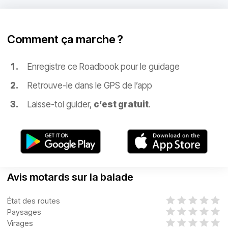
Comment ça marche ?
Enregistre ce Roadbook pour le guidage
Retrouve-le dans le GPS de l’app
Laisse-toi guider,
c’est gratuit
.
Avis motards sur la balade
État des routes
Paysages
Virages