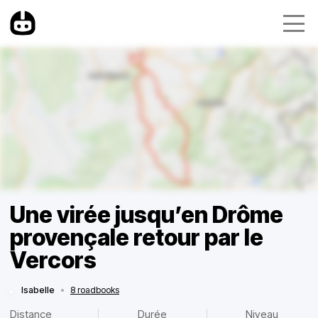
Une virée jusqu’en Drôme
provençale retour par le
Vercors
Isabelle
•
8 roadbooks
Distance
Durée
Niveau