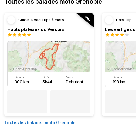
Toutes les balades moto Grenoble
Guide "Road Trips à moto"
Dafy Trip
Hauts plateaux du Vercors
Les vertiges 
Distance
Durée
Niveau
Distance
300 km
5h44
Débutant
198 km
Toutes les balades moto Grenoble