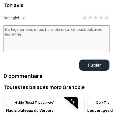
Ton avis
Note globale
Publier
0 commentaire
Toutes les balades moto Grenoble
Guide "Road Trips à moto"
Dafy Trip
Hauts plateaux du Vercors
Les vertiges 