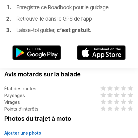
Enregistre ce Roadbook pour le guidage
Retrouve-le dans le GPS de l’app
Laisse-toi guider,
c’est gratuit
.
Avis motards sur la balade
État des routes
Paysages
Virages
Points d’intérêts
Photos du trajet à moto
Ajouter une photo