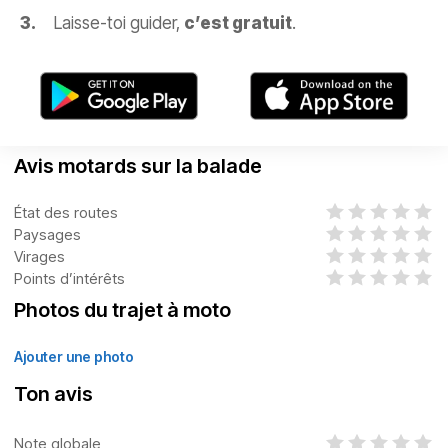
Laisse-toi guider,
c’est gratuit
.
Avis motards sur la balade
État des routes
Paysages
Virages
Points d’intérêts
Photos du trajet à moto
Ajouter une photo
Ton avis
Note globale