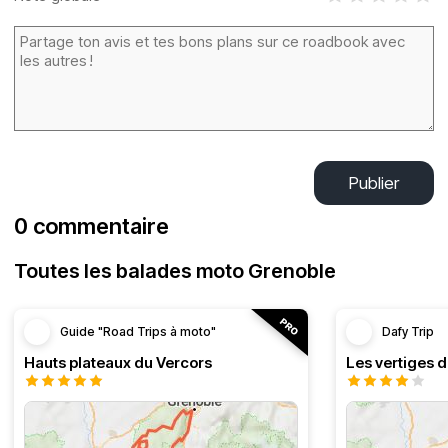
Publier
0 commentaire
Toutes les balades moto Grenoble
Guide "Road Trips à moto"
Dafy Trip
Hauts plateaux du Vercors
Les vertiges 