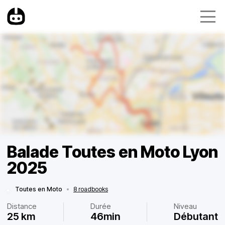
Balade Toutes en Moto Lyon
2025
Toutes en Moto
•
8 roadbooks
Distance
Durée
Niveau
25 km
46min
Débutant