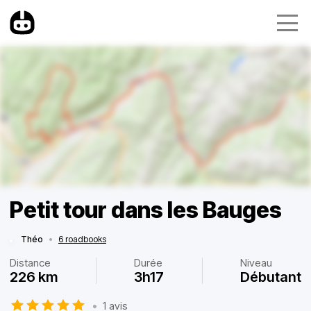
Petit tour dans les Bauges
Théo
•
6 roadbooks
Distance
Durée
Niveau
226 km
3h17
Débutant
•
1 avis