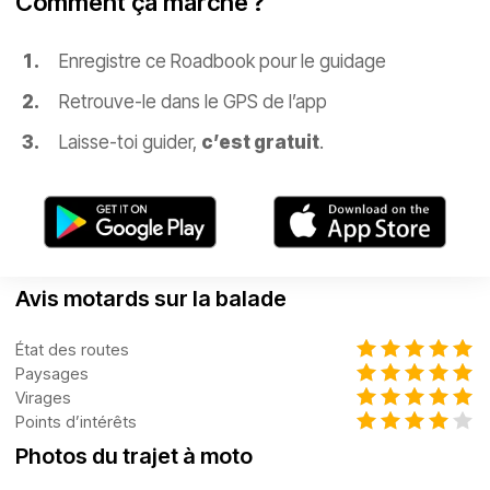
Comment ça marche ?
Enregistre ce Roadbook pour le guidage
Retrouve-le dans le GPS de l’app
Laisse-toi guider,
c’est gratuit
.
Avis motards sur la balade
État des routes
Paysages
Virages
Points d’intérêts
Photos du trajet à moto