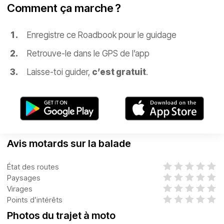
Comment ça marche ?
Enregistre ce Roadbook pour le guidage
Retrouve-le dans le GPS de l’app
Laisse-toi guider,
c’est gratuit
.
Avis motards sur la balade
État des routes
Paysages
Virages
Points d’intérêts
Photos du trajet à moto