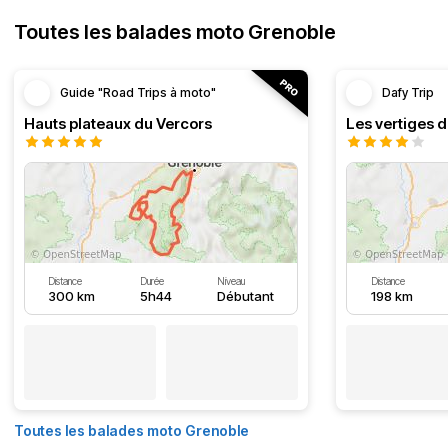
Toutes les balades moto Grenoble
Guide "Road Trips à moto"
Dafy Trip
Hauts plateaux du Vercors
Les vertiges 
Distance
Durée
Niveau
Distance
300 km
5h44
Débutant
198 km
Toutes les balades moto Grenoble