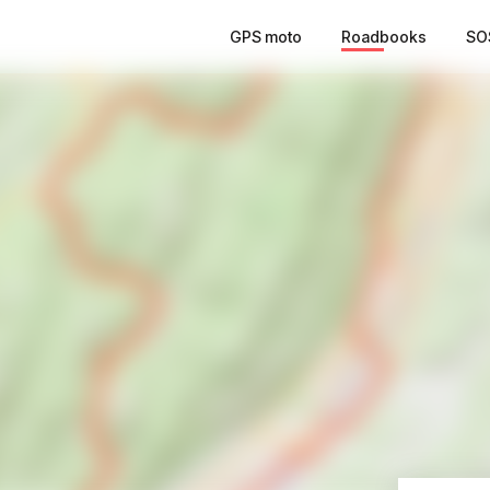
GPS moto
Roadbooks
SO