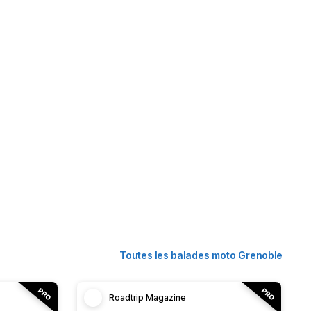
Toutes les balades moto Grenoble
Roadtrip Magazine