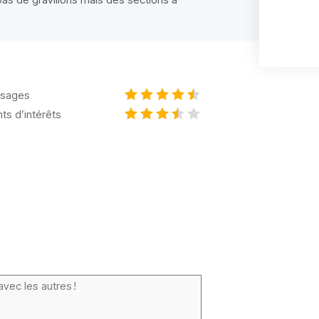
sages
nts d’intérêts