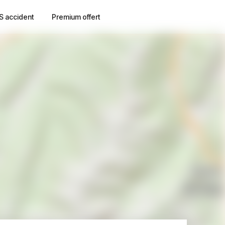
S accident
Premium offert