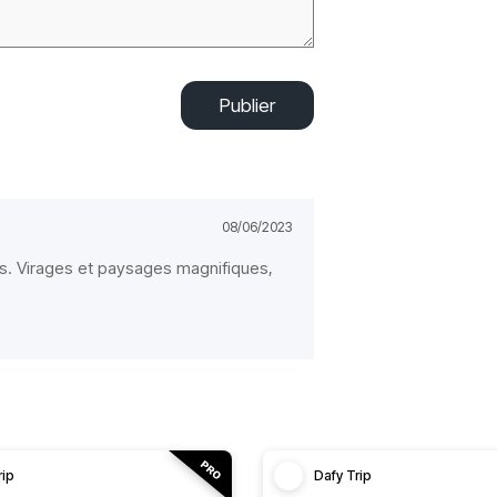
Publier
08/06/2023
s. Virages et paysages magnifiques,
rip
Dafy Trip