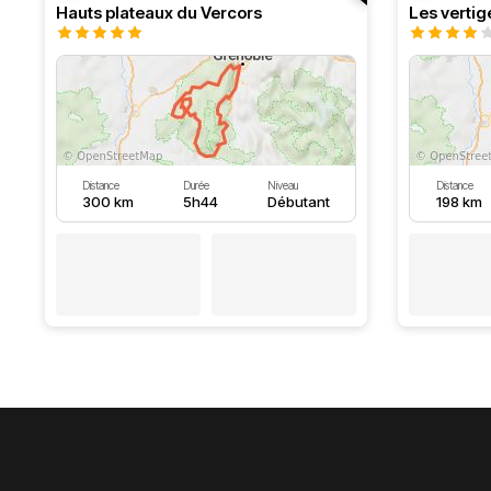
Hauts plateaux du Vercors
Les vertig
Distance
Durée
Niveau
Distance
300 km
5h44
Débutant
198 km