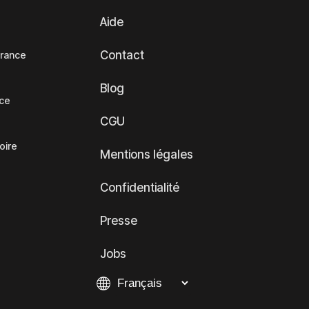
Aide
Contact
France
Blog
nce
CGU
oire
Mentions légales
Confidentialité
Presse
Jobs