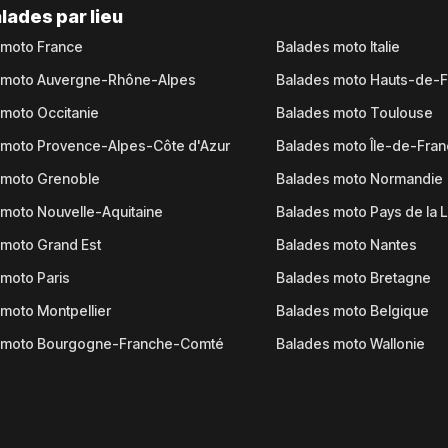
lades par lieu
 moto France
Balades moto Italie
 moto Auvergne-Rhône-Alpes
Balades moto Hauts-de-
moto Occitanie
Balades moto Toulouse
 moto Provence-Alpes-Côte d'Azur
Balades moto Île-de-Fra
 moto Grenoble
Balades moto Normandie
moto Nouvelle-Aquitaine
Balades moto Pays de la L
moto Grand Est
Balades moto Nantes
moto Paris
Balades moto Bretagne
moto Montpellier
Balades moto Belgique
 moto Bourgogne-Franche-Comté
Balades moto Wallonie