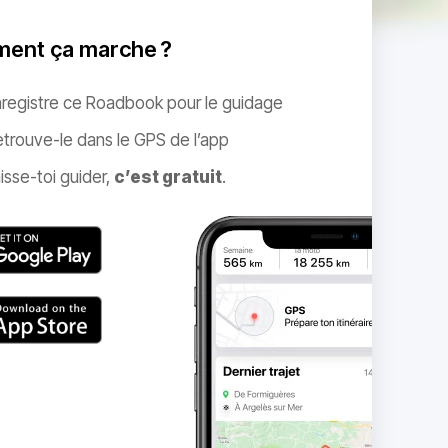
ent ça marche ?
nregistre ce Roadbook pour le guidage
trouve-le dans le GPS de l’app
isse-toi guider,
c’est gratuit
.