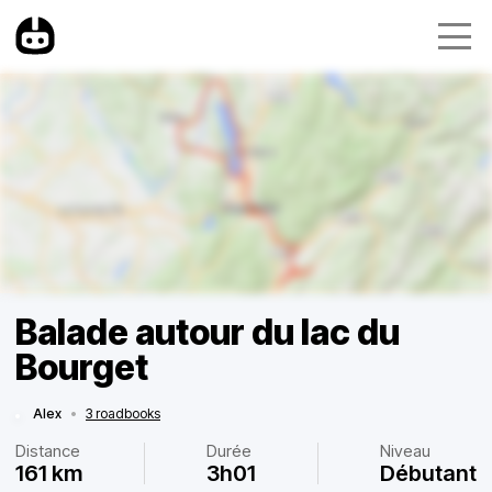
Balade autour du lac du
Bourget
Alex
•
3 roadbooks
Distance
Durée
Niveau
161 km
3h01
Débutant