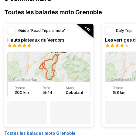
Toutes les balades moto Grenoble
Guide "Road Trips à moto"
Dafy Trip
Hauts plateaux du Vercors
Les vertiges 
Distance
Durée
Niveau
Distance
300 km
5h44
Débutant
198 km
Toutes les balades moto Grenoble