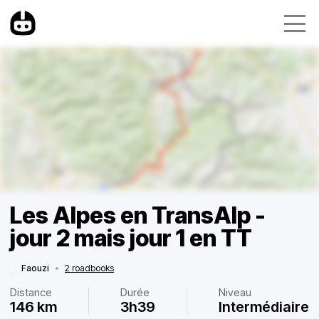
Les Alpes en TransAlp -
jour 2 mais jour 1 en TT
Faouzi
•
2 roadbooks
Distance
Durée
Niveau
146 km
3h39
Intermédiaire