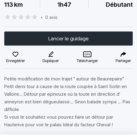
113 km
1h47
Débutant
•
0 avis
Lancer le guidage
Enregistrer
Dupliquer
Télécharger
Partager
Petite modification de mon trajet " autour de Beaurepaire"
Petit demi tour à cause de la route coupée à Saint Sorlin en
Valloire... Détour par epinouze où la toute en direction d'
anneyron est bien dégueulasse... Sinon balade sympa ... Pas
difficile
Si vous le souhaitez vous pouvez faire un détour par
Hauterive pour voir le palais Idéal du facteur Cheval !