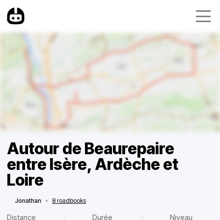
Autour de Beaurepaire
entre Isère, Ardèche et
Loire
Jonathan
•
8 roadbooks
Distance
Durée
Niveau