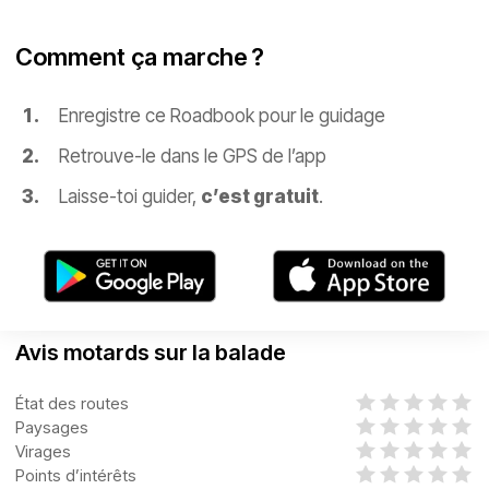
Comment ça marche ?
Enregistre ce Roadbook pour le guidage
Retrouve-le dans le GPS de l’app
Laisse-toi guider,
c’est gratuit
.
Avis motards sur la balade
État des routes
Paysages
Virages
Points d’intérêts