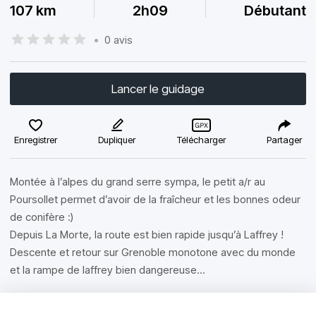
107 km
2h09
Débutant
•
0 avis
Lancer le guidage
Enregistrer
Dupliquer
Télécharger
Partager
Montée à l’alpes du grand serre sympa, le petit a/r au
Poursollet permet d’avoir de la fraîcheur et les bonnes odeur
de conifère :)
Depuis La Morte, la route est bien rapide jusqu’à Laffrey !
Descente et retour sur Grenoble monotone avec du monde
et la rampe de laffrey bien dangereuse…