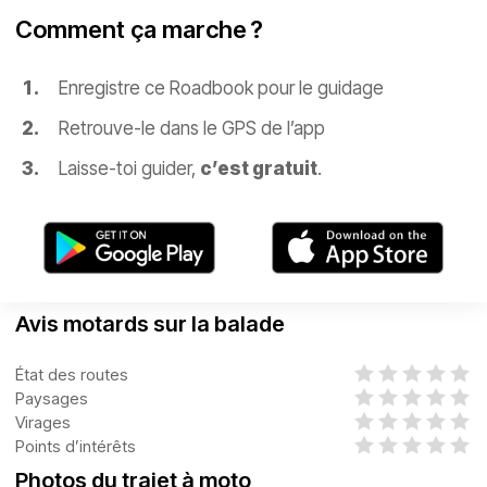
Comment ça marche ?
Enregistre ce Roadbook pour le guidage
Retrouve-le dans le GPS de l’app
Laisse-toi guider,
c’est gratuit
.
Avis motards sur la balade
État des routes
Paysages
Virages
Points d’intérêts
Photos du trajet à moto