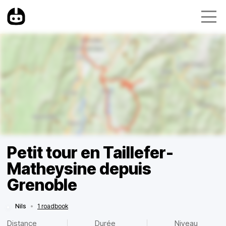
Petit tour en Taillefer-
Matheysine depuis
Grenoble
Nils
•
1 roadbook
Distance
Durée
Niveau