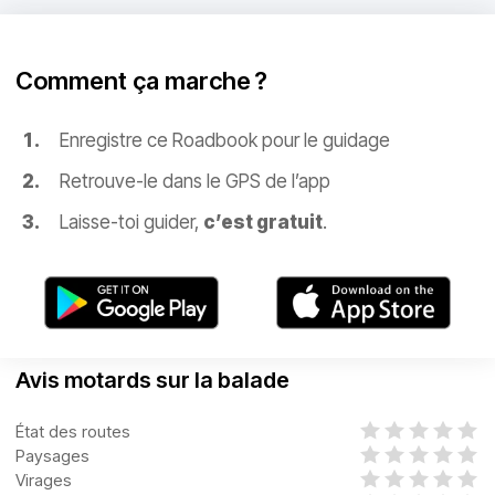
Comment ça marche ?
Enregistre ce Roadbook pour le guidage
Retrouve-le dans le GPS de l’app
Laisse-toi guider,
c’est gratuit
.
Avis motards sur la balade
État des routes
Paysages
Virages