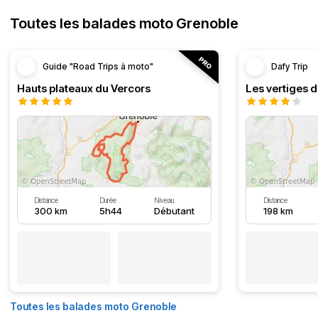
Toutes les balades moto Grenoble
Guide "Road Trips à moto"
Dafy Trip
Hauts plateaux du Vercors
Les vertiges 
Distance
Durée
Niveau
Distance
300 km
5h44
Débutant
198 km
Toutes les balades moto Grenoble