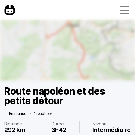
Route napoléon et des
petits détour
Emmanuel
•
1 roadbook
Distance
Durée
Niveau
292 km
3h42
Intermédiaire