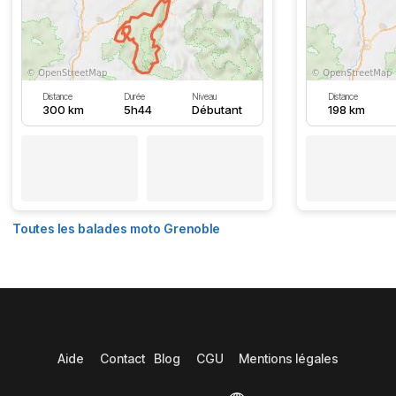
Distance
Durée
Niveau
Distance
300 km
5h44
Débutant
198 km
Toutes les balades moto Grenoble
Aide
Contact
Blog
CGU
Mentions légales