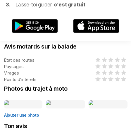
Laisse-toi guider,
c’est gratuit
.
Avis motards sur la balade
État des routes
Paysages
Virages
Points d’intérêts
Photos du trajet à moto
Ajouter une photo
Ton avis