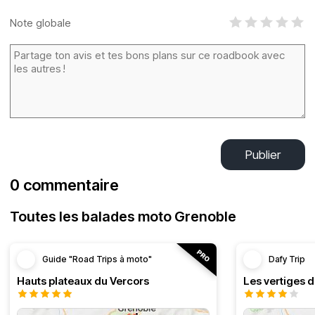
Note globale
Publier
0 commentaire
Toutes les balades moto Grenoble
Guide "Road Trips à moto"
Dafy Trip
Hauts plateaux du Vercors
Les vertiges 