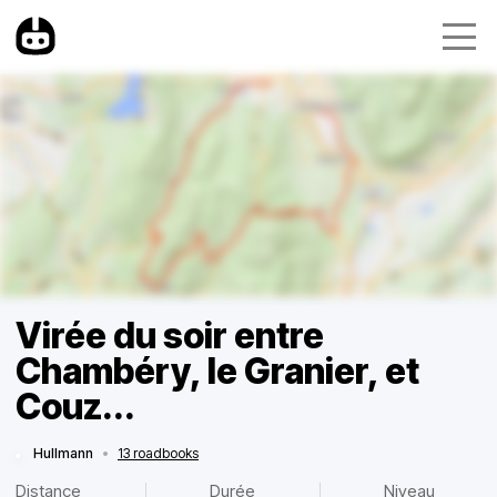
Virée du soir entre
Chambéry, le Granier, et
Couz...
Hullmann
•
13 roadbooks
Distance
Durée
Niveau