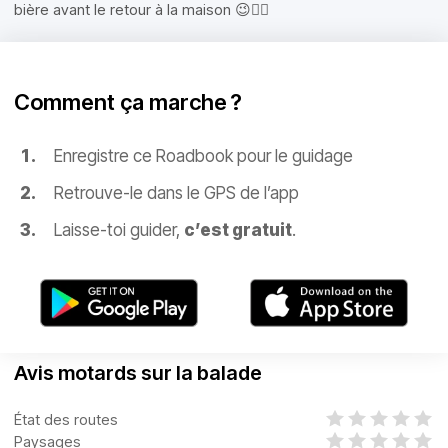
bière avant le retour à la maison 😉👌🏼
Comment ça marche ?
Enregistre ce Roadbook pour le guidage
Retrouve-le dans le GPS de l’app
Laisse-toi guider,
c’est gratuit
.
Avis motards sur la balade
État des routes
Paysages