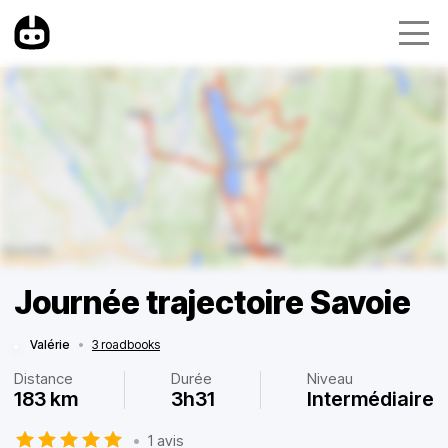
Journée trajectoire Savoie
Valérie
•
3 roadbooks
Distance
Durée
Niveau
183 km
3h31
Intermédiaire
•
1 avis