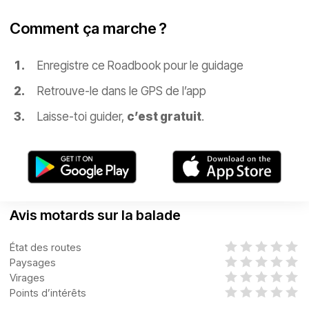
Comment ça marche ?
Enregistre ce Roadbook pour le guidage
Retrouve-le dans le GPS de l’app
Laisse-toi guider,
c’est gratuit
.
Avis motards sur la balade
État des routes
Paysages
Virages
Points d’intérêts