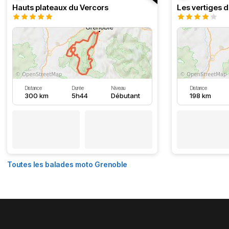
Hauts plateaux du Vercors
Les vertiges 
Distance
Durée
Niveau
Distance
300 km
5h44
Débutant
198 km
Toutes les balades moto Grenoble