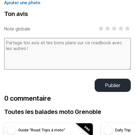
Ajouter une photo
Ton avis
Note globale
Publier
0 commentaire
Toutes les balades moto Grenoble
Guide "Road Trips à moto"
Dafy Trip