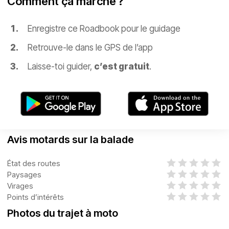
Comment ça marche ?
Enregistre ce Roadbook pour le guidage
Retrouve-le dans le GPS de l’app
Laisse-toi guider,
c’est gratuit
.
Avis motards sur la balade
État des routes
Paysages
Virages
Points d’intérêts
Photos du trajet à moto