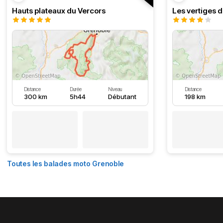
Hauts plateaux du Vercors
Les vertiges 
Distance
Durée
Niveau
Distance
300 km
5h44
Débutant
198 km
Toutes les balades moto Grenoble