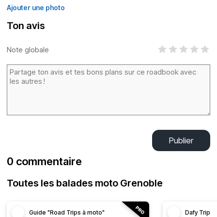
Ajouter une photo
Ton avis
Note globale
Publier
0 commentaire
Toutes les balades moto Grenoble
Guide "Road Trips à moto"
Dafy Trip