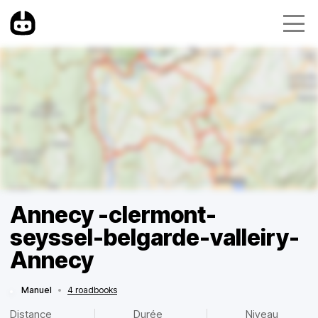
Annecy -clermont-
seyssel-belgarde-valleiry-
Annecy
Manuel
•
4 roadbooks
Distance
Durée
Niveau