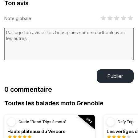
Ton avis
Note globale
Publier
0 commentaire
Toutes les balades moto Grenoble
Guide "Road Trips à moto"
Dafy Trip
Hauts plateaux du Vercors
Les vertiges 