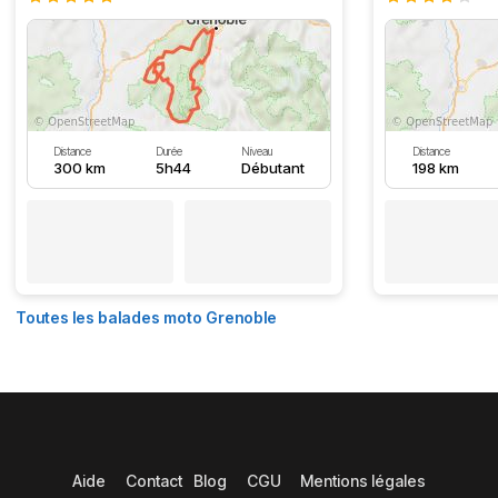
Distance
Durée
Niveau
Distance
300 km
5h44
Débutant
198 km
Toutes les balades moto Grenoble
Aide
Contact
Blog
CGU
Mentions légales