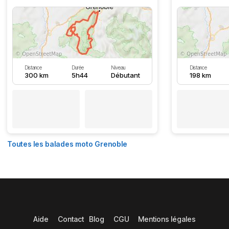
Distance
Durée
Niveau
Distance
300 km
5h44
Débutant
198 km
Toutes les balades moto Grenoble
Aide
Contact
Blog
CGU
Mentions légales