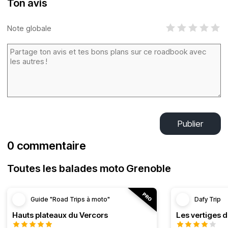
Ton avis
Note globale
Publier
0 commentaire
Toutes les balades moto Grenoble
Guide "Road Trips à moto"
Dafy Trip
Hauts plateaux du Vercors
Les vertiges 