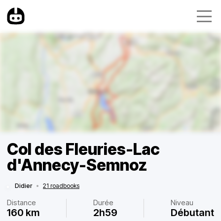
Col des Fleuries-Lac
d'Annecy-Semnoz
Didier
•
21 roadbooks
Distance
Durée
Niveau
160 km
2h59
Débutant