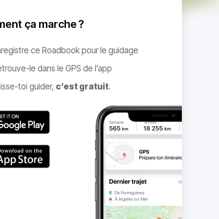
ent ça marche ?
nregistre ce Roadbook pour le guidage
trouve-le dans le GPS de l’app
isse-toi guider,
c’est gratuit
.