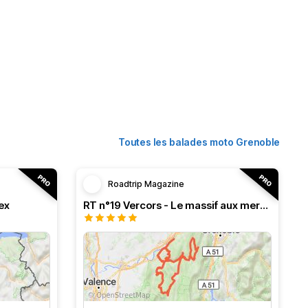
Toutes les balades moto Grenoble
Roadtrip Magazine
ex
RT n°19 Vercors - Le massif aux merveilles.