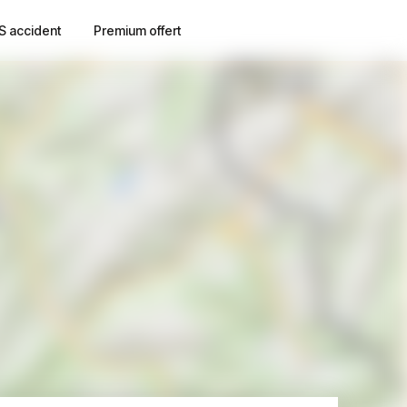
S accident
Premium offert