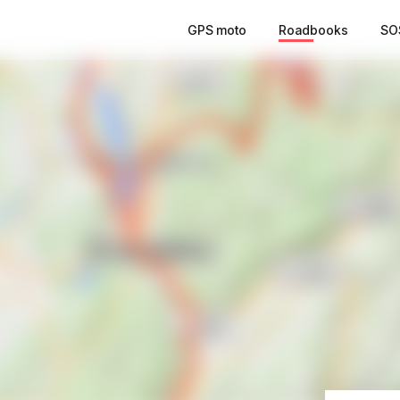
GPS moto
Roadbooks
SO