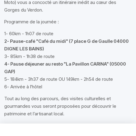
Moto) vous a concocté un itinéraire inédit au cœur des
Gorges du Verdon.
Programme de la journée :
1- 60km - 1h07 de route
2- Pause-café "Café du midi" (7 place G de Gaulle 04000
DIGNE LES BAINS)
3- 85km - 1h38 de route
4- Pause déjeuner au resto "La Pavillon CARINA" (05000
GAP)
5- 184km - 3h37 de route OU 149km - 2h54 de route
6- Arrivée à l'hôtel
Tout au long des parcours, des visites culturelles et
gourmandes vous seront proposées pour découvrir le
patrimoine et l’artisanat local.