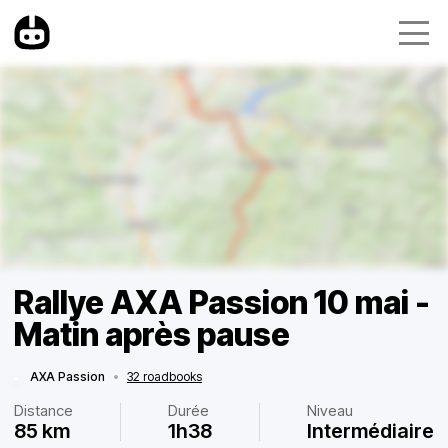
Rallye AXA Passion 10 mai -
Matin après pause
AXA Passion
•
32 roadbooks
Distance
Durée
Niveau
85 km
1h38
Intermédiaire