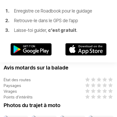
Enregistre ce Roadbook pour le guidage
Retrouve-le dans le GPS de l’app
Laisse-toi guider,
c’est gratuit
.
Avis motards sur la balade
État des routes
Paysages
Virages
Points d’intérêts
Photos du trajet à moto