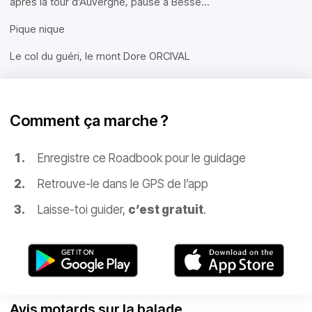
après la tour d'Auvergne, pause à Besse...
Pique nique
Le col du guéri, le mont Dore ORCIVAL
Comment ça marche ?
Enregistre ce Roadbook pour le guidage
Retrouve-le dans le GPS de l’app
Laisse-toi guider,
c’est gratuit
.
Avis motards sur la balade