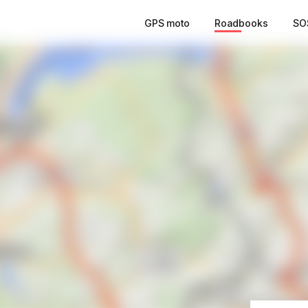
GPS moto
Roadbooks
SO