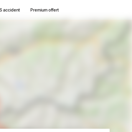
S accident
Premium offert