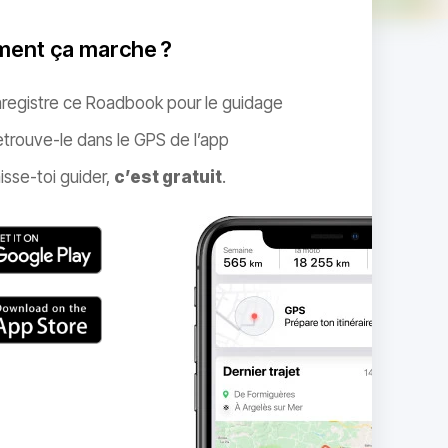
ent ça marche ?
nregistre ce Roadbook pour le guidage
trouve-le dans le GPS de l’app
isse-toi guider,
c’est gratuit
.