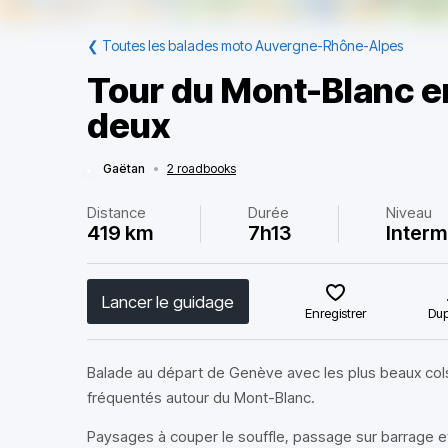
❮
Toutes les balades moto Auvergne-Rhône-Alpes
Tour du Mont-Blanc e
deux
Gaëtan
•
2 roadbooks
Distance
Durée
Niveau
419 km
7h13
Interm
Lancer le guidage
Enregistrer
Dup
Balade au départ de Genève avec les plus beaux col
fréquentés autour du Mont-Blanc.
Paysages à couper le souffle, passage sur barrage e