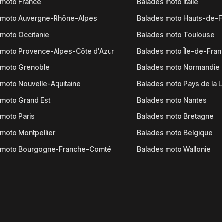
 moto France
Balades moto Italie
 moto Auvergne-Rhône-Alpes
Balades moto Hauts-de-
moto Occitanie
Balades moto Toulouse
 moto Provence-Alpes-Côte d'Azur
Balades moto Île-de-Fra
 moto Grenoble
Balades moto Normandie
moto Nouvelle-Aquitaine
Balades moto Pays de la L
moto Grand Est
Balades moto Nantes
moto Paris
Balades moto Bretagne
moto Montpellier
Balades moto Belgique
 moto Bourgogne-Franche-Comté
Balades moto Wallonie