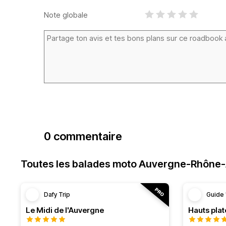
Note globale
0 commentaire
Toutes les balades moto Auvergne-Rhône
Dafy Trip
Guide 
Le Midi de l'Auvergne
Hauts pla