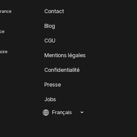
Contact
France
Blog
nce
CGU
oire
Mentions légales
Confidentialité
Presse
Jobs