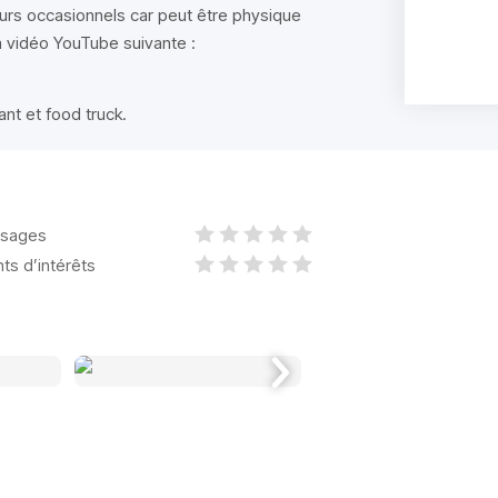
eurs occasionnels car peut être physique
a vidéo YouTube suivante :
nt et food truck.
sages
nts d’intérêts