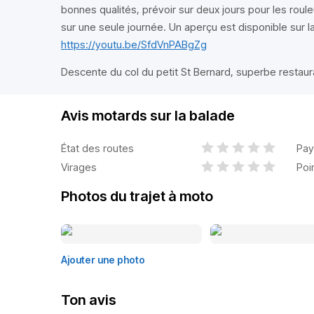
bonnes qualités, prévoir sur deux jours pour les roul
sur une seule journée. Un aperçu est disponible sur l
https://youtu.be/SfdVnPABgZg
Descente du col du petit St Bernard, superbe restaura
Avis motards sur la balade
État des routes
Pay
Virages
Poi
Photos du trajet à moto
Ajouter une photo
Ton avis