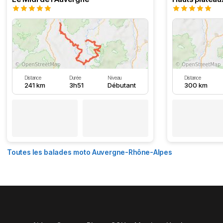
Distance
Durée
Niveau
Distance
241 km
3h51
Débutant
300 km
Toutes les balades moto Auvergne-Rhône-Alpes