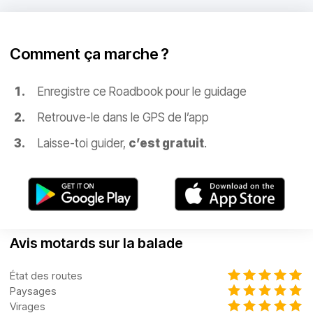
Comment ça marche ?
Enregistre ce Roadbook pour le guidage
Retrouve-le dans le GPS de l’app
Laisse-toi guider,
c’est gratuit
.
Avis motards sur la balade
État des routes
Paysages
Virages