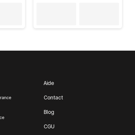
Aide
Contact
France
Blog
nce
CGU