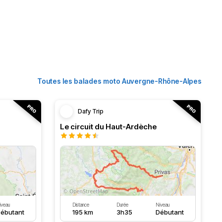
Toutes les balades moto Auvergne-Rhône-Alpes
Dafy Trip
Le circuit du Haut-Ardèche
iveau
Distance
Durée
Niveau
ébutant
195 km
3h35
Débutant