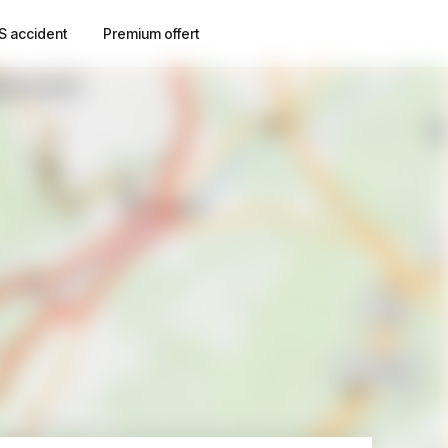
S accident
Premium offert