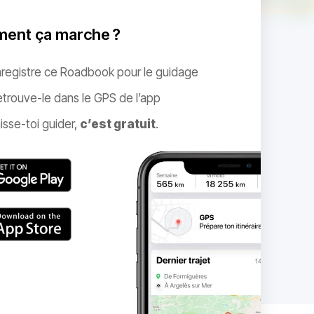
ent ça marche ?
nregistre ce Roadbook pour le guidage
trouve-le dans le GPS de l’app
isse-toi guider,
c’est gratuit
.