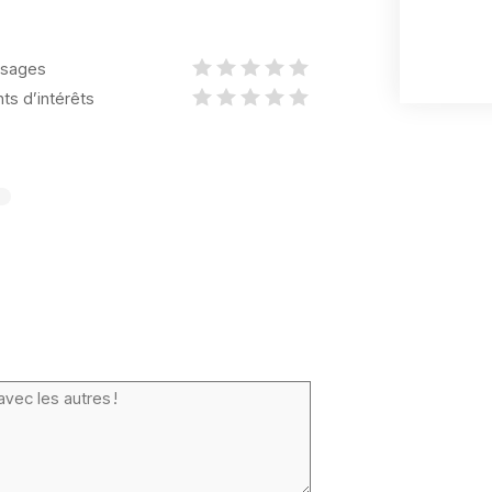
sages
nts d’intérêts