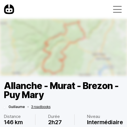
Allanche - Murat - Brezon -
Puy Mary
Guillaume
•
3 roadbooks
Distance
Durée
Niveau
146 km
2h27
Intermédiaire