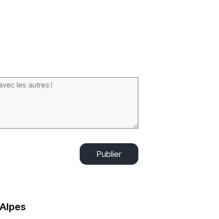
Publier
-Alpes