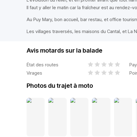
Il faut y aller le matin car la fraîcheur est au rende
Au Puy Mary, bon accueil, bar restau, et office touris
Les villages traversés, les maisons du Cantal, et La Na
Avis motards sur la balade
État des routes
Pay
Virages
Poi
Photos du trajet à moto