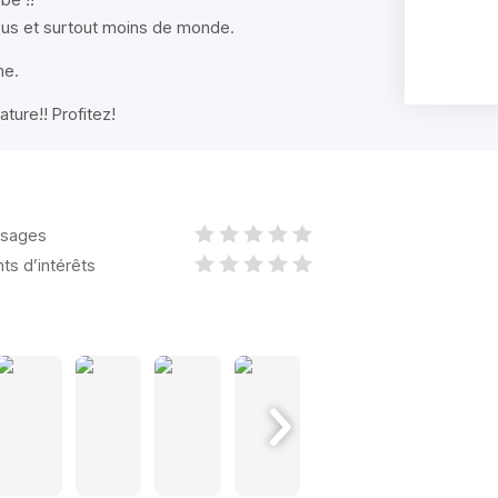
z-vous et surtout moins de monde.
me.
ture!! Profitez!
sages
nts d’intérêts