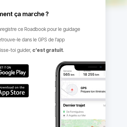
ent ça marche ?
nregistre ce Roadbook pour le guidage
trouve-le dans le GPS de l’app
isse-toi guider,
c’est gratuit
.