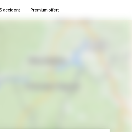
S accident
Premium offert