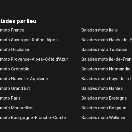
lades par lieu
 moto France
Balades moto Italie
 moto Auvergne-Rhône-Alpes
Balades moto Hauts-de-
moto Occitanie
Balades moto Toulouse
 moto Provence-Alpes-Côte d'Azur
Balades moto Île-de-Fra
 moto Grenoble
Balades moto Normandie
moto Nouvelle-Aquitaine
Balades moto Pays de la L
moto Grand Est
Balades moto Nantes
moto Paris
Balades moto Bretagne
moto Montpellier
Balades moto Belgique
 moto Bourgogne-Franche-Comté
Balades moto Wallonie