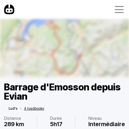
Barrage d'Emosson depuis
Evian
Lud's
•
4 roadbooks
Distance
Durée
Niveau
289 km
5h17
Intermédiaire