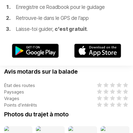
Enregistre ce Roadbook pour le guidage
Retrouve-le dans le GPS de l’app
Laisse-toi guider,
c’est gratuit
.
Avis motards sur la balade
État des routes
Paysages
Virages
Points d’intérêts
Photos du trajet à moto