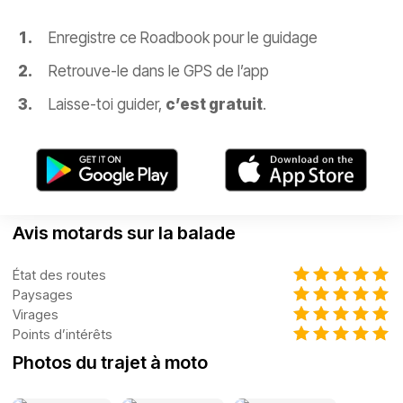
Enregistre ce Roadbook pour le guidage
Retrouve-le dans le GPS de l’app
Laisse-toi guider,
c’est gratuit
.
Avis motards sur la balade
État des routes
Paysages
Virages
Points d’intérêts
Photos du trajet à moto