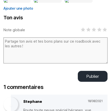
Ajouter une photo
Ton avis
Note globale
Publier
1 commentaires
Stephane
18/08/2021
Route toute neuve spécial bécanes, vue