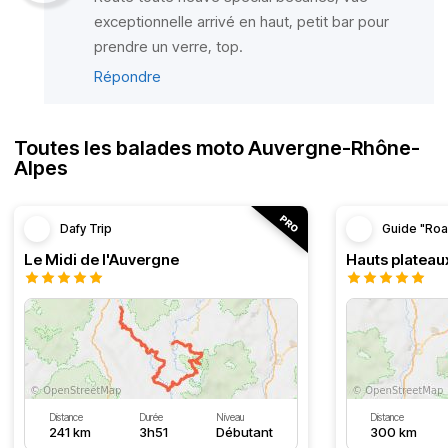
exceptionnelle arrivé en haut, petit bar pour
prendre un verre, top.
Répondre
Toutes les balades moto Auvergne-Rhône-
Alpes
Dafy Trip
Guide "Roa
Le Midi de l'Auvergne
Hauts plateau
Distance
Durée
Niveau
Distance
241 km
3h51
Débutant
300 km