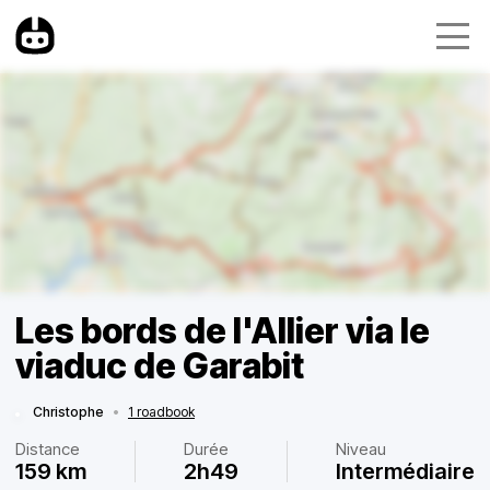
Les bords de l'Allier via le
viaduc de Garabit
Christophe
•
1 roadbook
Distance
Durée
Niveau
159 km
2h49
Intermédiaire