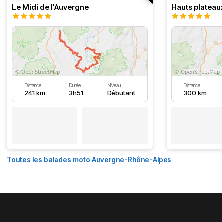
Le Midi de l'Auvergne
Hauts plateau
Distance
Durée
Niveau
Distance
241 km
3h51
Débutant
300 km
Toutes les balades moto Auvergne-Rhône-Alpes