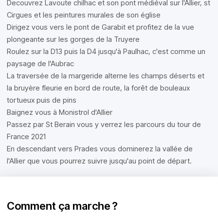
Decouvrez Lavoute chilhac et son pont médiéval sur l'Allier, st
Cirgues et les peintures murales de son église
Dirigez vous vers le pont de Garabit et profitez de la vue
plongeante sur les gorges de la Truyere
Roulez sur la D13 puis la D4 jusqu'à Paulhac, c'est comme un
paysage de l'Aubrac
La traversée de la margeride alterne les champs déserts et
la bruyère fleurie en bord de route, la forêt de bouleaux
tortueux puis de pins
Baignez vous à Monistrol d'Allier
Passez par St Berain vous y verrez les parcours du tour de
France 2021
En descendant vers Prades vous dominerez la vallée de
l'Allier que vous pourrez suivre jusqu'au point de départ.
Comment ça marche ?