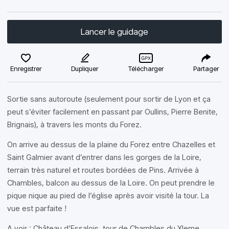
Lancer le guidage
Enregistrer
Dupliquer
Télécharger
Partager
Sortie sans autoroute (seulement pour sortir de Lyon et ça
peut s’éviter facilement en passant par Oullins, Pierre Benite,
Brignais), à travers les monts du Forez.
On arrive au dessus de la plaine du Forez entre Chazelles et
Saint Galmier avant d’entrer dans les gorges de la Loire,
terrain très naturel et routes bordées de Pins. Arrivée à
Chambles, balcon au dessus de la Loire. On peut prendre le
pique nique au pied de l’église après avoir visité la tour. La
vue est parfaite !
A voir : Château d’Essalois, tour de Chambles du XIeme