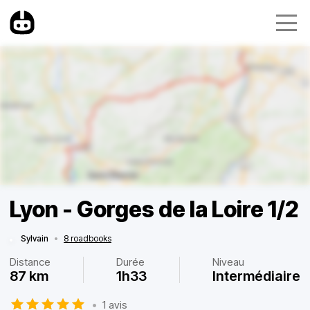
Lyon - Gorges de la Loire 1/2
Sylvain
•
8 roadbooks
Distance
Durée
Niveau
87 km
1h33
Intermédiaire
•
1 avis