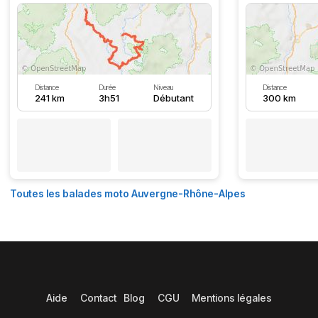
Distance
Durée
Niveau
Distance
241 km
3h51
Débutant
300 km
Toutes les balades moto Auvergne-Rhône-Alpes
Aide
Contact
Blog
CGU
Mentions légales