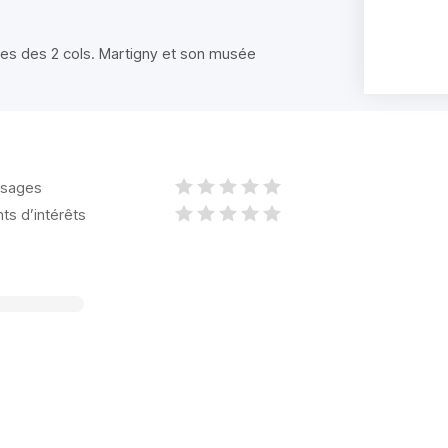
ces des 2 cols. Martigny et son musée
sages
nts d’intérêts