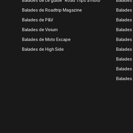
Balades de Le guide "Road Trips à moto"
Balades
Balades de Roadtrip Magazine
Balades 
Balades de P&V
Balades
Balades de Vivium
Balades
Balades de Moto Excape
Balades 
Balades de High Side
Balades 
Balades 
Balades 
Balades