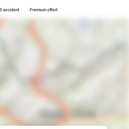
S accident
Premium offert