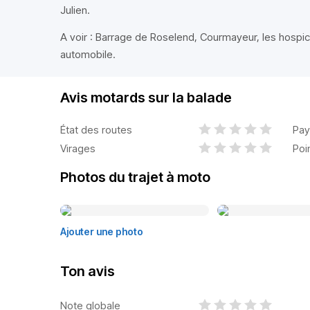
Julien.
A voir : Barrage de Roselend, Courmayeur, les hospi
automobile.
Avis motards sur la balade
État des routes
Pay
Virages
Poi
Photos du trajet à moto
Ajouter une photo
Ton avis
Note globale