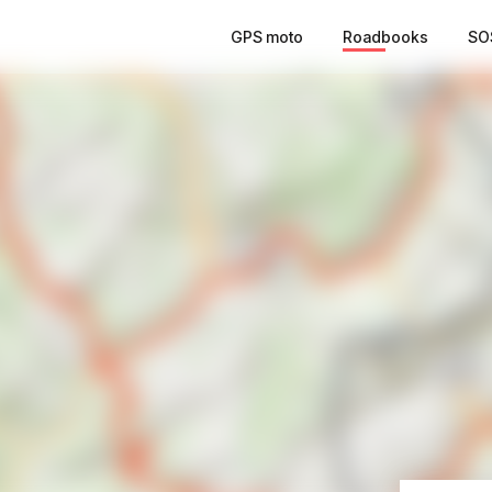
GPS moto
Roadbooks
SO