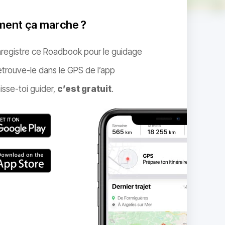
ent ça marche ?
nregistre ce Roadbook pour le guidage
trouve-le dans le GPS de l’app
isse-toi guider,
c’est gratuit
.