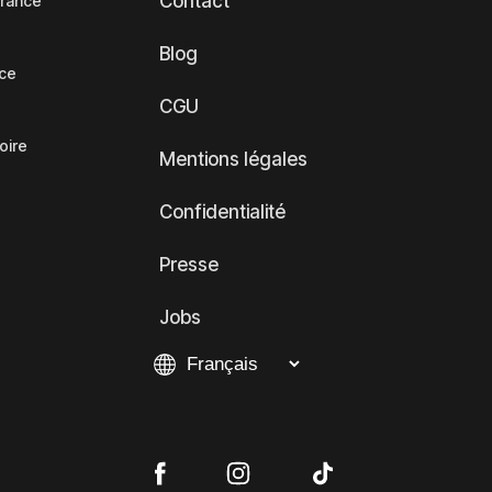
Contact
France
Blog
nce
CGU
oire
Mentions légales
Confidentialité
Presse
Jobs