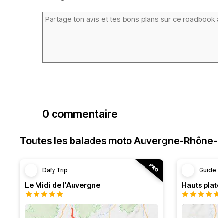
0 commentaire
Toutes les balades moto Auvergne-Rhône
Dafy Trip
Guide 
Le Midi de l'Auvergne
Hauts pla