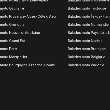
 moto Auvergne-Rhône-Alpes
Balades moto Hauts-de-
moto Occitanie
Balades moto Toulouse
 moto Provence-Alpes-Côte d'Azur
Balades moto Île-de-Fra
 moto Grenoble
Balades moto Normandie
moto Nouvelle-Aquitaine
Balades moto Pays de la L
moto Grand Est
Balades moto Nantes
moto Paris
Balades moto Bretagne
moto Montpellier
Balades moto Belgique
 moto Bourgogne-Franche-Comté
Balades moto Wallonie