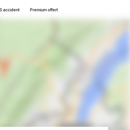
S accident
Premium offert