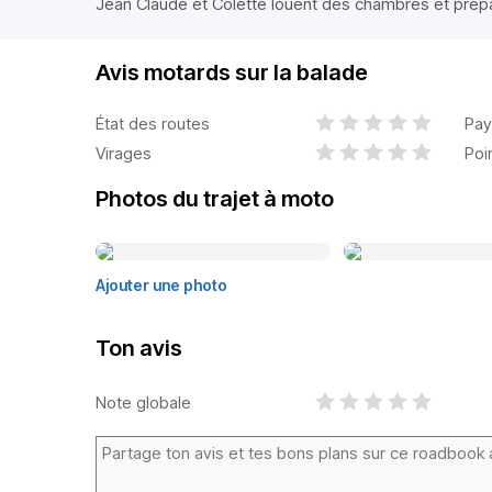
Jean Claude et Colette louent des chambres et prépar
Avis motards sur la balade
État des routes
Pay
Virages
Poi
Photos du trajet à moto
Ajouter une photo
Ton avis
Note globale