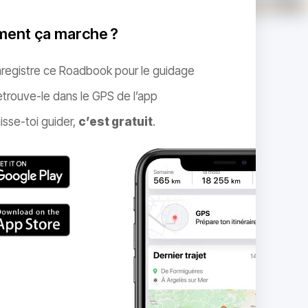
ent ça marche ?
nregistre ce Roadbook pour le guidage
trouve-le dans le GPS de l’app
isse-toi guider,
c’est gratuit
.