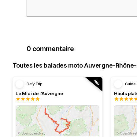
0 commentaire
Toutes les balades moto Auvergne-Rhône
Dafy Trip
Guide 
Le Midi de l'Auvergne
Hauts pla