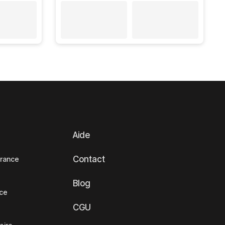
Aide
Contact
France
Blog
nce
CGU