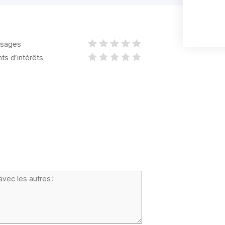
sages
nts d’intérêts