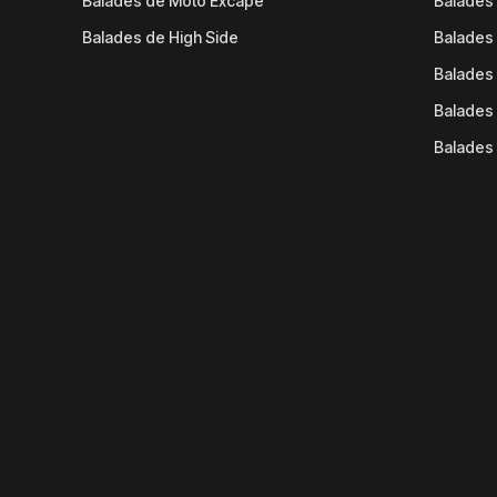
Balades de Moto Excape
Balades 
Balades de High Side
Balades 
Balades 
Balades 
Balades