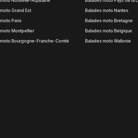
moto Nouvelle-Aquitaine
Balades moto Pays de la L
moto Grand Est
Balades moto Nantes
moto Paris
Balades moto Bretagne
moto Montpellier
Balades moto Belgique
 moto Bourgogne-Franche-Comté
Balades moto Wallonie