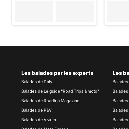
Les balades par les experts
Les ba
Balades de Dafy
Balades
Balades de Le guide "Road Trips à moto"
Balades
Balades de Roadtrip Magazine
Balades 
Balades de P&V
Balades
Balades de Vivium
Balades