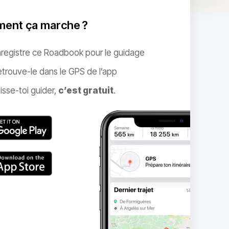
ent ça marche ?
nregistre ce Roadbook pour le guidage
trouve-le dans le GPS de l’app
isse-toi guider,
c’est gratuit
.