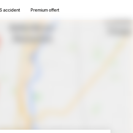
S accident
Premium offert