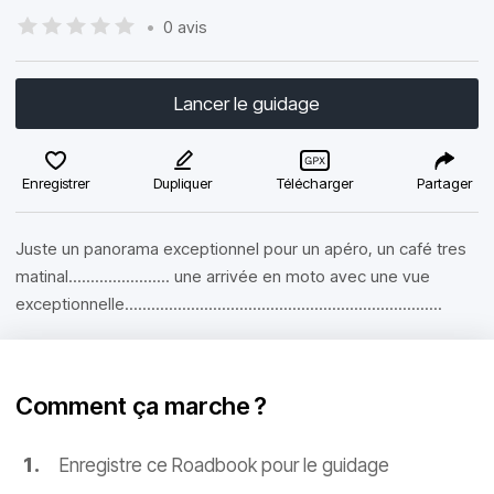
•
0 avis
Lancer le guidage
Enregistrer
Dupliquer
Télécharger
Partager
Juste un panorama exceptionnel pour un apéro, un café tres
matinal....................... une arrivée en moto avec une vue
exceptionnelle........................................................................
Comment ça marche ?
Enregistre ce Roadbook pour le guidage