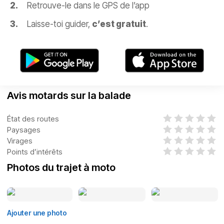
Retrouve-le dans le GPS de l’app
Laisse-toi guider,
c’est gratuit
.
Avis motards sur la balade
État des routes
Paysages
Virages
Points d’intérêts
Photos du trajet à moto
Ajouter une photo