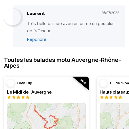
Laurent
25/07/2022
Très belle ballade avec en prime un peu plus
de fraîcheur
Répondre
Toutes les balades moto Auvergne-Rhône-
Alpes
Dafy Trip
Guide "Roa
Le Midi de l'Auvergne
Hauts plateau