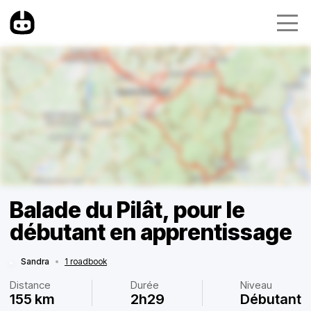
Balade du Pilât, pour le
débutant en apprentissage
Sandra
•
1 roadbook
Distance
Durée
Niveau
155 km
2h29
Débutant