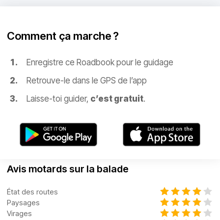
Comment ça marche ?
Enregistre ce Roadbook pour le guidage
Retrouve-le dans le GPS de l’app
Laisse-toi guider,
c’est gratuit
.
Avis motards sur la balade
État des routes
Paysages
Virages