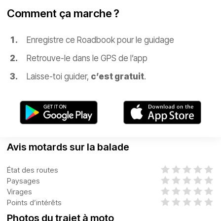
Comment ça marche ?
Enregistre ce Roadbook pour le guidage
Retrouve-le dans le GPS de l’app
Laisse-toi guider,
c’est gratuit
.
Avis motards sur la balade
État des routes
Paysages
Virages
Points d’intérêts
Photos du trajet à moto