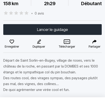
158 km
2h29
Débutant
•
0 avis
Lancer le guidage
Enregistrer
Dupliquer
Télécharger
Partager
Départ de Saint Sorlin-en-Bugey, village de roses, vers le
château de la roche, en passant par la DOMBES et ses 1000
étangs et le sympathique col du pin bouchain.
Des routes cool, des virages sympas, des paysages plutôt
pas mal, des vignes, des collines…
De quoi agrémenter une virée cool et fun.