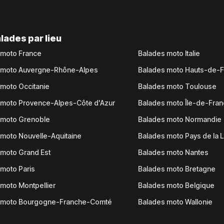
lades par lieu
 moto France
Balades moto Italie
 moto Auvergne-Rhône-Alpes
Balades moto Hauts-de-
moto Occitanie
Balades moto Toulouse
 moto Provence-Alpes-Côte d'Azur
Balades moto Île-de-Fra
 moto Grenoble
Balades moto Normandie
moto Nouvelle-Aquitaine
Balades moto Pays de la L
moto Grand Est
Balades moto Nantes
moto Paris
Balades moto Bretagne
moto Montpellier
Balades moto Belgique
 moto Bourgogne-Franche-Comté
Balades moto Wallonie