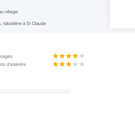
u village.
, tabatière à St Claude
sages
nts d’intérêts