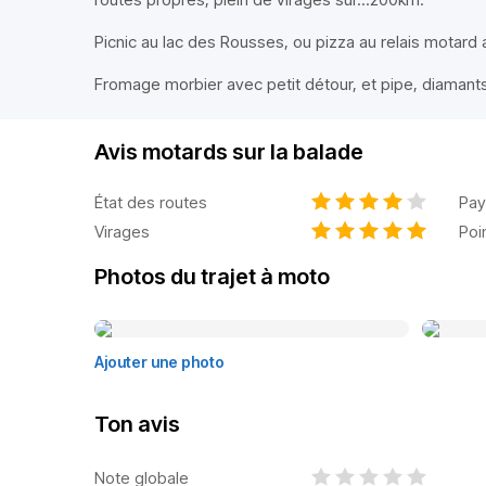
Picnic au lac des Rousses, ou pizza au relais motard a
Fromage morbier avec petit détour, et pipe, diamants
Avis motards sur la balade
État des routes
Pay
Virages
Poi
Photos du trajet à moto
Ajouter une photo
Ton avis
Note globale