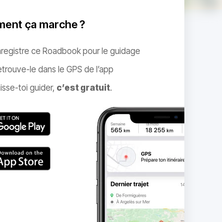
ent ça marche ?
nregistre ce Roadbook pour le guidage
trouve-le dans le GPS de l’app
isse-toi guider,
c’est gratuit
.