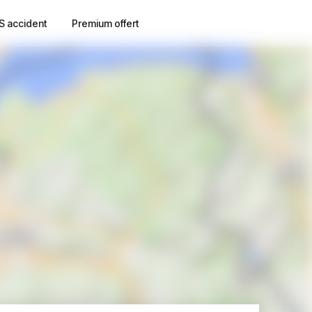
S accident
Premium offert