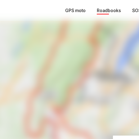
GPS moto
Roadbooks
SO