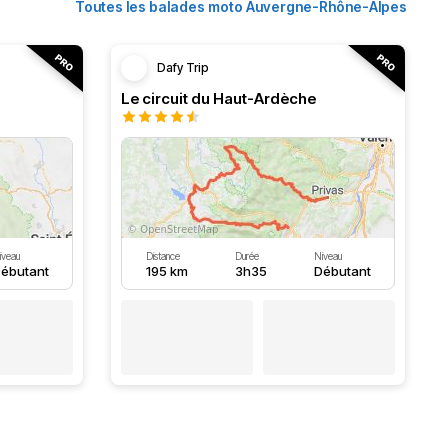
Toutes les balades moto Auvergne-Rhône-Alpes
Dafy Trip
Le circuit du Haut-Ardèche
iveau
Distance
Durée
Niveau
ébutant
195 km
3h35
Débutant