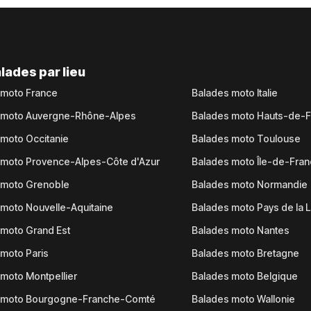
lades par lieu
 moto France
Balades moto Italie
 moto Auvergne-Rhône-Alpes
Balades moto Hauts-de-
moto Occitanie
Balades moto Toulouse
 moto Provence-Alpes-Côte d'Azur
Balades moto Île-de-Fra
 moto Grenoble
Balades moto Normandie
moto Nouvelle-Aquitaine
Balades moto Pays de la L
moto Grand Est
Balades moto Nantes
moto Paris
Balades moto Bretagne
moto Montpellier
Balades moto Belgique
 moto Bourgogne-Franche-Comté
Balades moto Wallonie