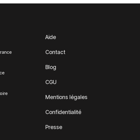
Aide
Contact
France
Blog
nce
CGU
oire
Mentions légales
Confidentialité
Presse