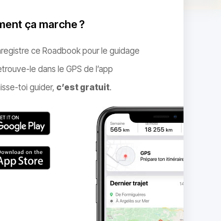
ent ça marche ?
nregistre ce Roadbook pour le guidage
trouve-le dans le GPS de l’app
isse-toi guider,
c’est gratuit
.