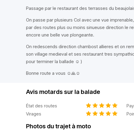
Passage par le restaurant des terrasses du beaujola
On passe par plusieurs Col avec une vue imprenable,
par des routes plus ou moins sinueuse direction le re
encore une belle vue plongeante.
On redescends direction chambost allieres et on remo
son village medieval et ses restaurant tres sympathiq
pour terminer la ballade ☺️ )
Bonne route a vous ☺️🙏☺️
Avis motards sur la balade
État des routes
Pay
Virages
Poi
Photos du trajet à moto