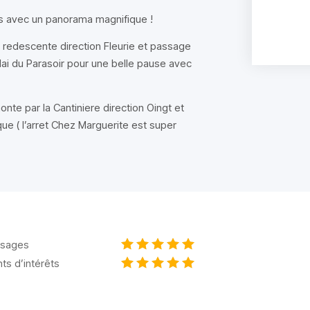
is avec un panorama magnifique !
 redescente direction Fleurie et passage
lai du Parasoir pour une belle pause avec
nte par la Cantiniere direction Oingt et
ue ( l’arret Chez Marguerite est super
sages
nts d’intérêts