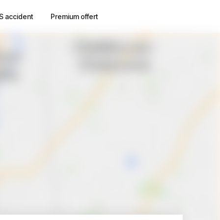
S accident
Premium offert