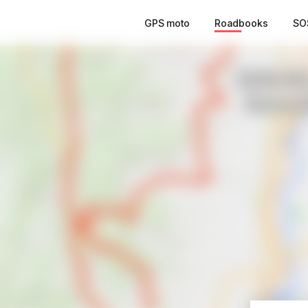
GPS moto
Roadbooks
SO