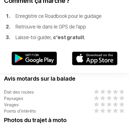
Comment ça marche ?
Enregistre ce Roadbook pour le guidage
Retrouve-le dans le GPS de l’app
Laisse-toi guider,
c’est gratuit
.
Avis motards sur la balade
État des routes
Paysages
Virages
Points d’intérêts
Photos du trajet à moto