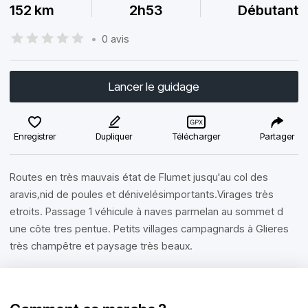
152 km
2h53
Débutant
•
0 avis
Lancer le guidage
Enregistrer
Dupliquer
Télécharger
Partager
Routes en très mauvais état de Flumet jusqu'au col des
aravis,nid de poules et dénivelésimportants.Virages très
etroits. Passage 1 véhicule à naves parmelan au sommet d
une côte tres pentue. Petits villages campagnards à Glieres
très champêtre et paysage très beaux.