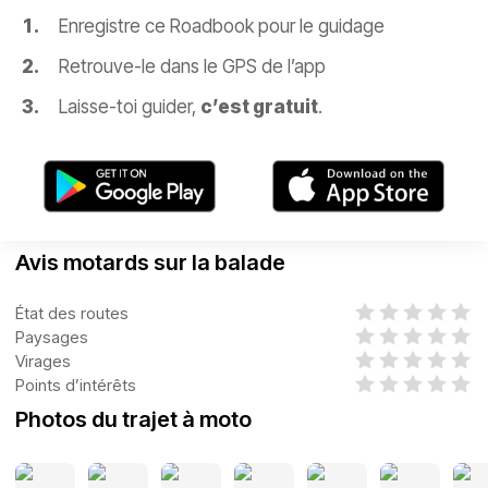
Enregistre ce Roadbook pour le guidage
Retrouve-le dans le GPS de l’app
Laisse-toi guider,
c’est gratuit
.
Avis motards sur la balade
État des routes
Paysages
Virages
Points d’intérêts
Photos du trajet à moto