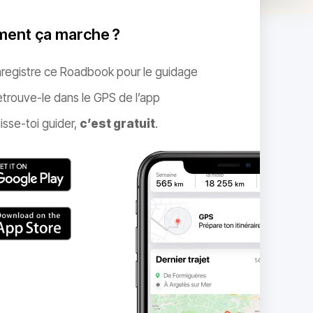
ent ça marche ?
nregistre ce Roadbook pour le guidage
trouve-le dans le GPS de l’app
isse-toi guider,
c’est gratuit
.