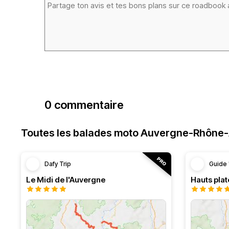
0 commentaire
Toutes les balades moto Auvergne-Rhône
Dafy Trip
Guide 
Le Midi de l'Auvergne
Hauts pla