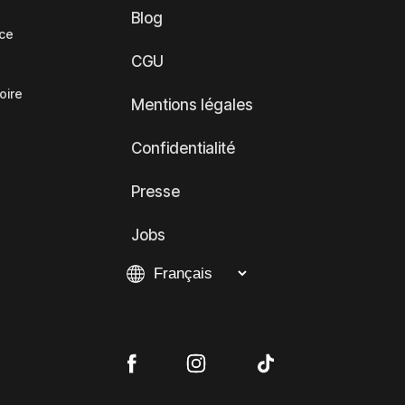
Blog
nce
CGU
oire
Mentions légales
Confidentialité
Presse
Jobs