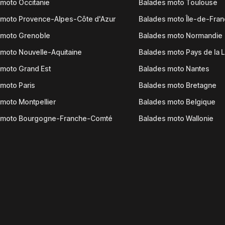
moto Occitanie
Balades moto Toulouse
 moto Provence-Alpes-Côte d'Azur
Balades moto Île-de-Fra
 moto Grenoble
Balades moto Normandie
moto Nouvelle-Aquitaine
Balades moto Pays de la L
moto Grand Est
Balades moto Nantes
moto Paris
Balades moto Bretagne
moto Montpellier
Balades moto Belgique
 moto Bourgogne-Franche-Comté
Balades moto Wallonie