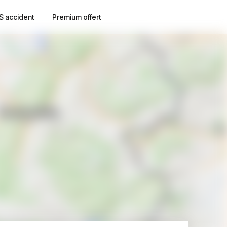
S accident
Premium offert