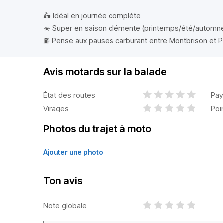
🛵 Idéal en journée complète
☀️ Super en saison clémente (printemps/été/automn
⛽️ Pense aux pauses carburant entre Montbrison et P
Avis motards sur la balade
État des routes
Pay
Virages
Poi
Photos du trajet à moto
Ajouter une photo
Ton avis
Note globale