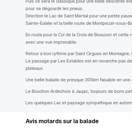
Puis ce sera le classique pour une belle descente en
pour se dégourdir les pneus.
Direction le Lac de Saint Martial pour une petite paus
Sainte-Eulalie et la belle route de Montpezat-sous-
En route pour la Col de la Croix de Beauzon et cette 
avec une vue imprenable.
Retour à bon rythme par Saint Cirgues en Montagne, le
Le passage par Les Estables est en revanche pas des
plateaux.
Une belle balade de presque 300km faisable en une d
Le Bouchon Ardechois à Jaujac, toujours de bons peti
Les quelques Lac et paysage sympathique en autom
Avis motards sur la balade