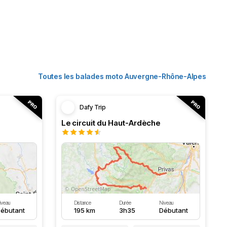
Toutes les balades moto Auvergne-Rhône-Alpes
Dafy Trip
Le circuit du Haut-Ardèche
iveau
Distance
Durée
Niveau
ébutant
195 km
3h35
Débutant