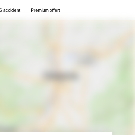
S accident
Premium offert