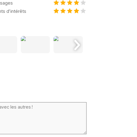
sages
nts d’intérêts