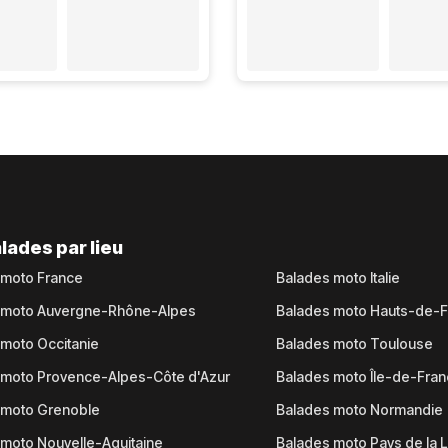
lades par lieu
 moto France
Balades moto Italie
 moto Auvergne-Rhône-Alpes
Balades moto Hauts-de-
moto Occitanie
Balades moto Toulouse
 moto Provence-Alpes-Côte d'Azur
Balades moto Île-de-Fra
 moto Grenoble
Balades moto Normandie
moto Nouvelle-Aquitaine
Balades moto Pays de la L