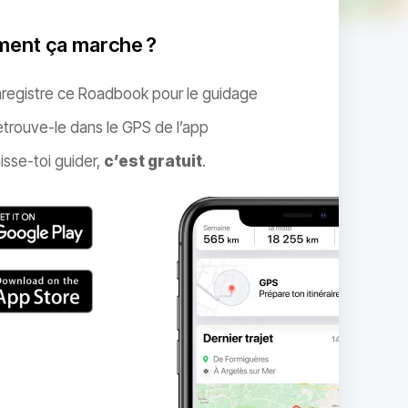
ent ça marche ?
nregistre ce Roadbook pour le guidage
trouve-le dans le GPS de l’app
isse-toi guider,
c’est gratuit
.