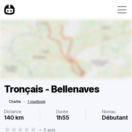
Tronçais - Bellenaves
Charlie
•
1 roadbook
Distance
Durée
Niveau
140 km
1h55
Débutant
•
0 avis