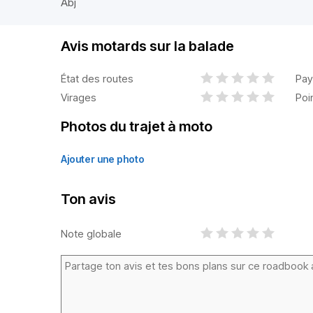
Abj
Avis motards sur la balade
État des routes
Pay
Virages
Poi
Photos du trajet à moto
Ajouter une photo
Ton avis
Note globale