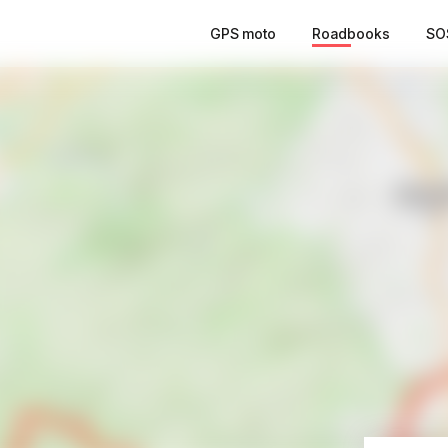
GPS moto
Roadbooks
SO