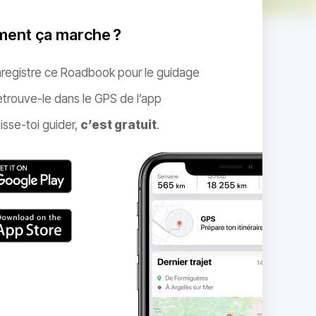
ent ça marche ?
nregistre ce Roadbook pour le guidage
trouve-le dans le GPS de l’app
isse-toi guider,
c’est gratuit
.