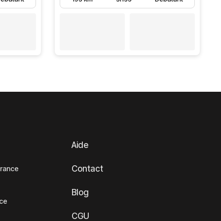
Aide
Contact
France
Blog
nce
CGU