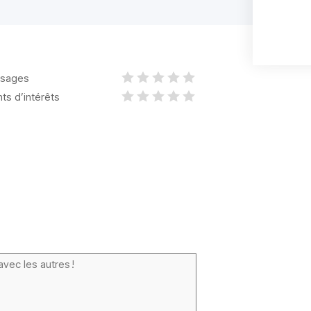
sages
nts d’intérêts