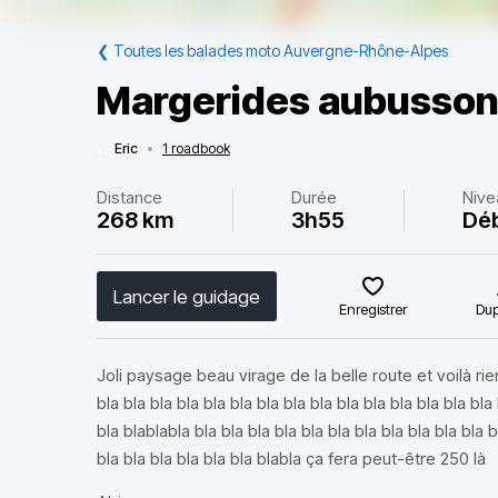
❮
Toutes les balades moto Auvergne-Rhône-Alpes
Margerides aubusson
Eric
•
1 roadbook
Distance
Durée
Nive
268 km
3h55
Dé
Lancer le guidage
Enregistrer
Dup
Joli paysage beau virage de la belle route et voilà rien
bla bla bla bla bla bla bla bla bla bla bla bla bla bla bla
bla blablabla bla bla bla bla bla bla bla bla bla bla bla b
bla bla bla bla bla bla blabla ça fera peut-être 250 là