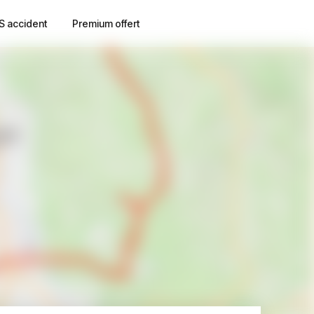
S accident
Premium offert